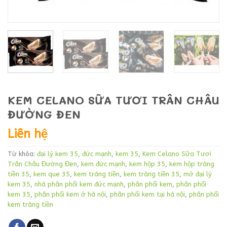
KEM CELANO SỮA TƯƠI TRÂN CHÂU
ĐƯỜNG ĐEN
Liên hệ
Từ khóa:
đại lý kem 35
,
đức mạnh
,
kem 35
,
Kem Celano Sữa Tươi
Trân Châu Đường Đen
,
kem đức mạnh
,
kem hộp 35
,
kem hộp tràng
tiền 35
,
kem que 35
,
kem tràng tiền
,
kem tràng tiền 35
,
mở đại lý
kem 35
,
nhà phân phối kem đức mạnh
,
phân phối kem
,
phân phối
kem 35
,
phân phối kem ở hà nội
,
phân phối kem tại hà nội
,
phân phối
kem tràng tiền