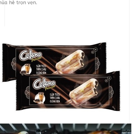
ùa hè trọn vẹn.