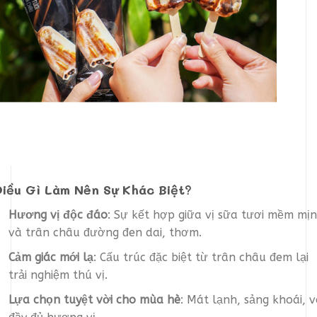
Điều Gì Làm Nên Sự Khác Biệt?
Hương vị độc đáo
: Sự kết hợp giữa vị sữa tươi mềm mịn
và trân châu đường đen dai, thơm.
Cảm giác mới lạ
: Cấu trúc đặc biệt từ trân châu đem lại
trải nghiệm thú vị.
Lựa chọn tuyệt vời cho mùa hè
: Mát lạnh, sảng khoái, 