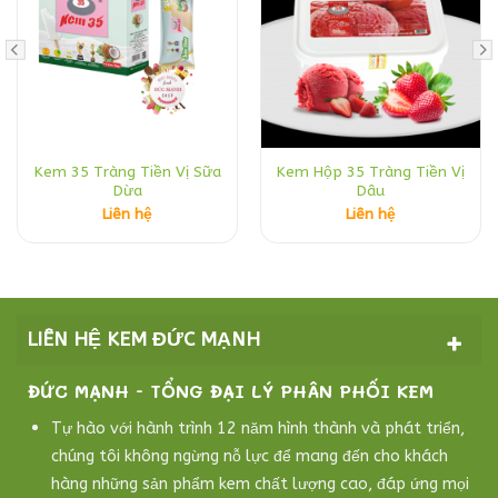
Kem 35 Tràng Tiền Vị Sữa
Kem Hộp 35 Tràng Tiền Vị
Dừa
Dâu
Liên hệ
Liên hệ
LIÊN HỆ KEM ĐỨC MẠNH
ĐỨC MẠNH - TỔNG ĐẠI LÝ PHÂN PHỐI KEM
Tự hào với hành trình 12 năm hình thành và phát triển,
chúng tôi không ngừng nỗ lực để mang đến cho khách
hàng những sản phẩm kem chất lượng cao, đáp ứng mọi