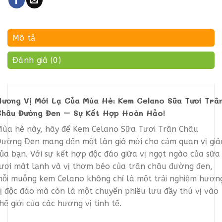
Mô tả
Đánh giá (0)
ương Vị Mới Lạ Của Mùa Hè: Kem Celano Sữa Tươi Trâ
Châu Đường Đen – Sự Kết Hợp Hoàn Hảo!
ùa hè này, hãy để Kem Celano Sữa Tươi Trân Châu
ường Đen mang đến một làn gió mới cho cảm quan vị giá
ủa bạn. Với sự kết hợp độc đáo giữa vị ngọt ngào của sữa
ươi mát lạnh và vị thơm béo của trân châu đường đen,
ỗi muỗng kem Celano không chỉ là một trải nghiệm hươn
ị độc đáo mà còn là một chuyến phiêu lưu đầy thú vị vào
hế giới của các hương vị tinh tế.