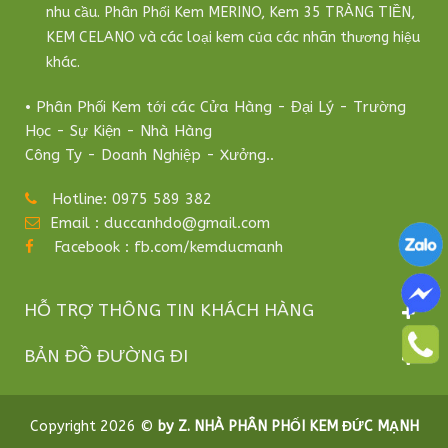
nhu cầu. Phân Phối Kem MERINO, Kem 35 TRÀNG TIỀN,
KEM CELANO và các loại kem của các nhãn thương hiệu
khác.
• Phân Phối Kem tới các Cửa Hàng - Đại Lý - Trường
Học - Sự Kiện - Nhà Hàng
Công Ty - Doanh Nghiệp - Xưởng..
Hotline: 0975 589 382
Email : duccanhdo@gmail.com
Facebook : fb.com/kemducmanh
HỖ TRỢ THÔNG TIN KHÁCH HÀNG
BẢN ĐỒ ĐƯỜNG ĐI
Copyright 2026 ©
by Z. NHÀ PHÂN PHỐI KEM ĐỨC MẠNH