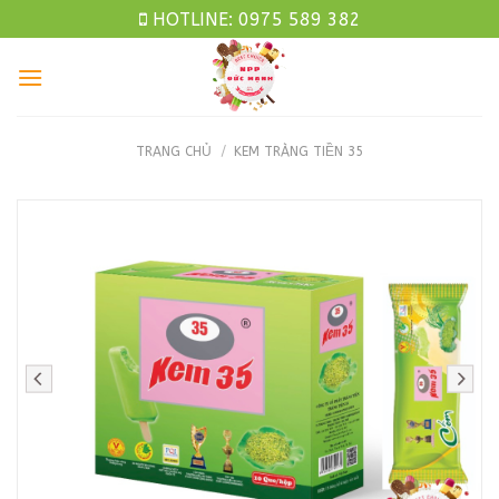
Skip
HOTLINE: 0975 589 382
to
content
TRANG CHỦ
/
KEM TRÀNG TIỀN 35