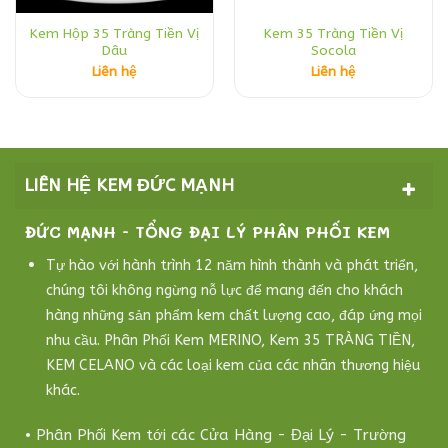
Kem Hộp 35 Tràng Tiền Vị
Kem 35 Tràng Tiền Vị
Dâu
Socola
Liên hệ
Liên hệ
LIÊN HỆ KEM ĐỨC MẠNH
ĐỨC MẠNH - TỔNG ĐẠI LÝ PHÂN PHỐI KEM
Tự hào với hành trình 12 năm hình thành và phát triển,
chúng tôi không ngừng nỗ lực để mang đến cho khách
hàng những sản phẩm kem chất lượng cao, đáp ứng mọi
nhu cầu. Phân Phối Kem MERINO, Kem 35 TRÀNG TIỀN,
KEM CELANO và các loại kem của các nhãn thương hiệu
khác.
• Phân Phối Kem tới các Cửa Hàng - Đại Lý - Trường