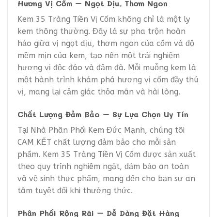
Hương Vị Cốm – Ngọt Dịu, Thơm Ngon
Kem 35 Tràng Tiền Vị Cốm không chỉ là một ly
kem thông thường. Đây là sự pha trộn hoàn
hảo giữa vị ngọt dịu, thơm ngon của cốm và độ
mềm mịn của kem, tạo nên một trải nghiệm
hương vị độc đáo và đậm đà. Mỗi muỗng kem là
một hành trình khám phá hương vị cốm đầy thú
vị, mang lại cảm giác thỏa mãn và hài lòng.
Chất Lượng Đảm Bảo – Sự Lựa Chọn Uy Tín
Tại Nhà Phân Phối Kem Đức Mạnh, chúng tôi
CAM KẾT chất lượng đảm bảo cho mỗi sản
phẩm. Kem 35 Tràng Tiền Vị Cốm được sản xuất
theo quy trình nghiêm ngặt, đảm bảo an toàn
và vệ sinh thực phẩm, mang đến cho bạn sự an
tâm tuyệt đối khi thưởng thức.
Phân Phối Rộng Rãi – Dễ Dàng Đặt Hàng