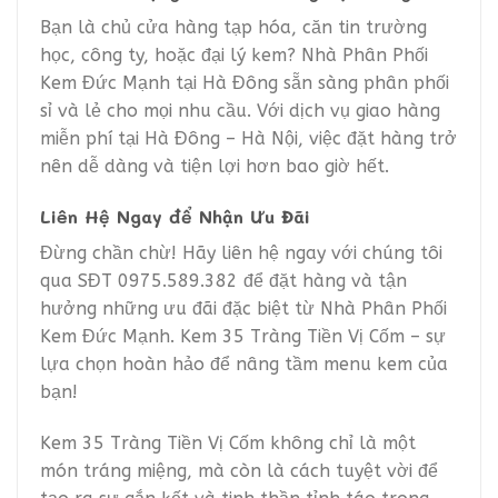
Bạn là chủ cửa hàng tạp hóa, căn tin trường
học, công ty, hoặc đại lý kem? Nhà Phân Phối
Kem Đức Mạnh tại Hà Đông sẵn sàng phân phối
sỉ và lẻ cho mọi nhu cầu. Với dịch vụ giao hàng
miễn phí tại Hà Đông – Hà Nội, việc đặt hàng trở
nên dễ dàng và tiện lợi hơn bao giờ hết.
Liên Hệ Ngay để Nhận Ưu Đãi
Đừng chần chừ! Hãy liên hệ ngay với chúng tôi
qua SĐT 0975.589.382 để đặt hàng và tận
hưởng những ưu đãi đặc biệt từ Nhà Phân Phối
Kem Đức Mạnh. Kem 35 Tràng Tiền Vị Cốm – sự
lựa chọn hoàn hảo để nâng tầm menu kem của
bạn!
Kem 35 Tràng Tiền Vị Cốm không chỉ là một
món tráng miệng, mà còn là cách tuyệt vời để