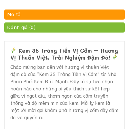
Mô tả
Đánh giá (0)
Kem 35 Tràng Tiền Vị Cốm – Hương
Vị Thuần Việt, Trải Nghiệm Đậm Đà!
Chào mừng bạn đến với hương vị thuần Việt
đậm đà của “Kem 35 Tràng Tiền Vị Cốm” từ Nhà
Phân Phối Kem Đức Mạnh. Đây là sự lựa chọn
hoàn hảo cho những ai yêu thích sự kết hợp
giữa vị ngọt dịu, thơm ngon của cốm truyền
thống và độ mềm mịn của kem. Mỗi ly kem là
một lời mời gọi khám phá hương vị cốm đầy đậm
đà và quyến rũ.