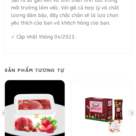
tạo ra sự gắn kết và tinh thần tỉnh táo trong
môi trường làm việc. Với giá cả hợp lý và chất
lượng đảm bảo, đây chắc chắn sẽ là lựa chọn
yêu thích của bạn và khách hàng của bạn.
✓ Cập nhật tháng 04/2023.
SẢN PHẨM TƯƠNG TỰ