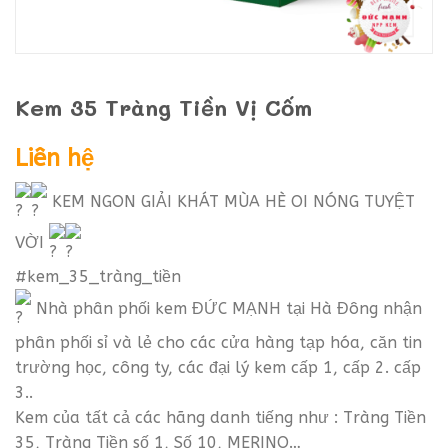
Kem 35 Tràng Tiền Vị Cốm
Liên hệ
KEM NGON GIẢI KHÁT MÙA HÈ OI NÓNG TUYỆT
VỜI
#kem_35_tràng_tiền
Nhà phân phối kem ĐỨC MẠNH tại Hà Đông nhận
phân phối sỉ và lẻ cho các cửa hàng tạp hóa, căn tin
trường học, công ty, các đại lý kem cấp 1, cấp 2. cấp
3..
Kem của tất cả các hãng danh tiếng như : Tràng Tiền
35, Tràng Tiền số 1, Số 10, MERINO…