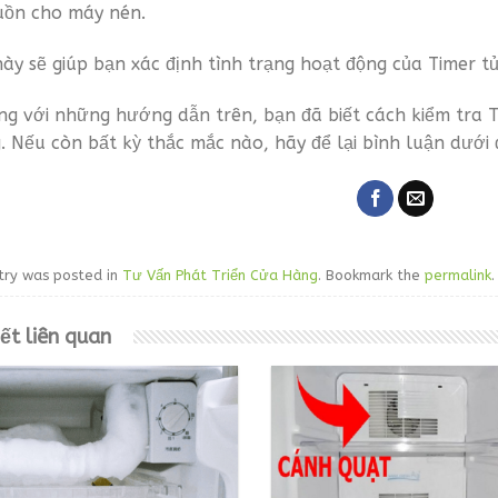
uồn cho máy nén.
này sẽ giúp bạn xác định tình trạng hoạt động của Timer tủ
ng với những hướng dẫn trên, bạn đã biết cách kiểm tra 
. Nếu còn bất kỳ thắc mắc nào, hãy để lại bình luận dưới 
try was posted in
Tư Vấn Phát Triển Cửa Hàng
. Bookmark the
permalink
.
iết liên quan