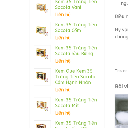
Kem 35 Tràng Tiền
ng
Socola Vani
Liên hệ
Điều 
Kem 35 Tràng Tiền
Hy vọ
Socola Cốm
chóng
Liên hệ
Kem 35 Tràng Tiền
Socola Sầu Riêng
Liên hệ
Kem Que Kem 35
This en
Tràng Tiền Socola
Cốm Hạnh Nhân
Bài v
Liên hệ
Kem 35 Tràng Tiền
Socola Mít
Liên hệ
Kem 35 Tràng Tiền