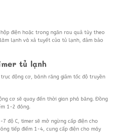
n hộp điện hoặc trong ngăn rau quả tùy theo
làm lạnh và xả tuyết của tủ lạnh, đảm bảo
imer tủ lạnh
 trục động cơ, bánh răng giảm tốc độ truyền
động cơ sẽ quay đến thời gian phá băng. Đồng
iểm 1-2 đóng.
 -7 độ C, timer sẽ mở ngừng cấp điện cho
đóng tiếp điểm 1-4, cung cấp điện cho máy