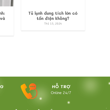
nh:
Tủ lạnh dung tích lớn có
 và
tốn điện không?
Th1 15, 2024
NG
HỖ TRỢ
Online 24/7