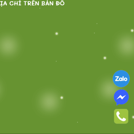
ỊA CHỈ TRÊN BẢN ĐỒ