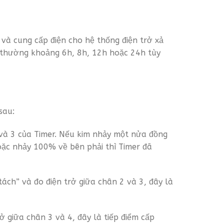
 và cung cấp điện cho hệ thống điện trở xả
á thường khoảng 6h, 8h, 12h hoặc 24h tùy
sau:
 và 3 của Timer. Nếu kim nhảy một nửa đồng
oặc nhảy 100% về bên phải thì Timer đã
tách” và đo điện trở giữa chân 2 và 3, đây là
ở giữa chân 3 và 4, đây là tiếp điểm cấp