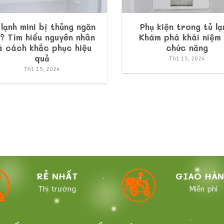
 lạnh mini bị thủng ngăn
Phụ kiện trong tủ lạ
? Tìm hiểu nguyên nhân
Khám phá khái niệm
à cách khắc phục hiệu
chức năng
quả
Th1 15, 2024
Th1 15, 2024
RẺ NHẤT
GIAO HÀ
Thị trường
Miễn phí