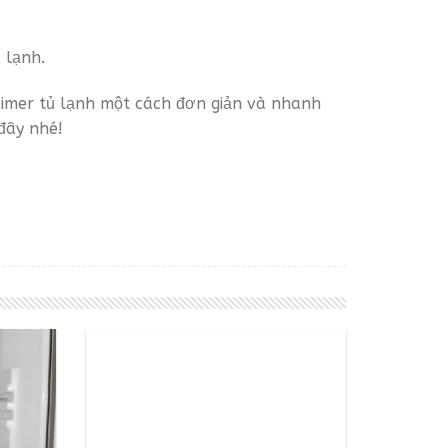
 lạnh.
Timer tủ lạnh một cách đơn giản và nhanh
đây nhé!