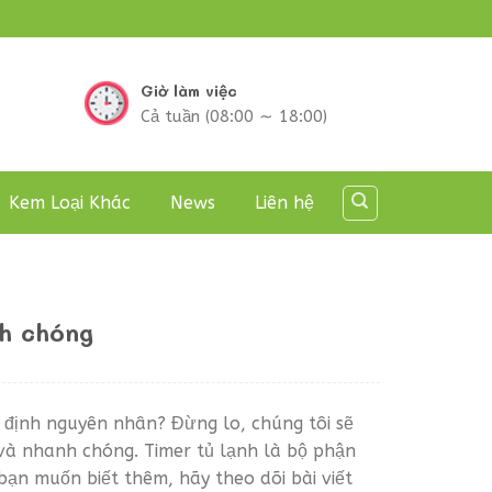
Giờ làm việc
Cả tuần (08:00 ∼ 18:00)
Kem Loại Khác
News
Liên hệ
nh chóng
 định nguyên nhân? Đừng lo, chúng tôi sẽ
và nhanh chóng. Timer tủ lạnh là bộ phận
bạn muốn biết thêm, hãy theo dõi bài viết