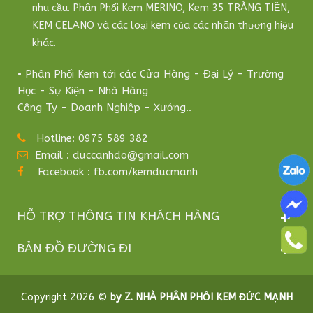
nhu cầu. Phân Phối Kem MERINO, Kem 35 TRÀNG TIỀN,
KEM CELANO và các loại kem của các nhãn thương hiệu
khác.
• Phân Phối Kem tới các Cửa Hàng - Đại Lý - Trường
Học - Sự Kiện - Nhà Hàng
Công Ty - Doanh Nghiệp - Xưởng..
Hotline: 0975 589 382
Email : duccanhdo@gmail.com
Facebook : fb.com/kemducmanh
HỖ TRỢ THÔNG TIN KHÁCH HÀNG
BẢN ĐỒ ĐƯỜNG ĐI
Copyright 2026 ©
by Z. NHÀ PHÂN PHỐI KEM ĐỨC MẠNH