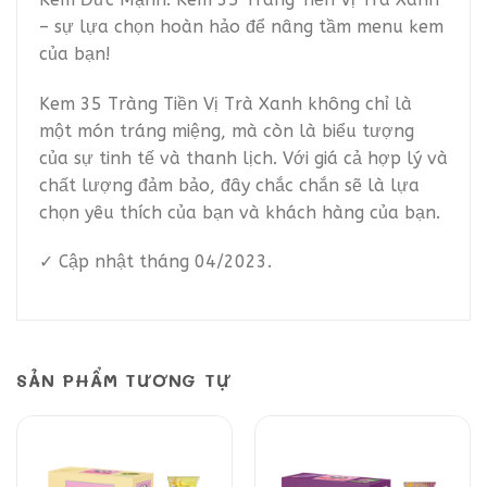
– sự lựa chọn hoàn hảo để nâng tầm menu kem
của bạn!
Kem 35 Tràng Tiền Vị Trà Xanh không chỉ là
một món tráng miệng, mà còn là biểu tượng
của sự tinh tế và thanh lịch. Với giá cả hợp lý và
chất lượng đảm bảo, đây chắc chắn sẽ là lựa
chọn yêu thích của bạn và khách hàng của bạn.
✓ Cập nhật tháng 04/2023.
SẢN PHẨM TƯƠNG TỰ