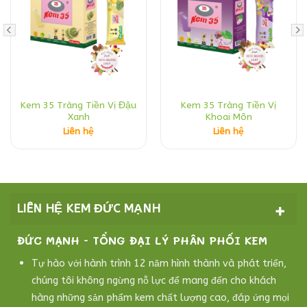
Kem 35 Tràng Tiền Vị Đậu
Kem 35 Tràng Tiền Vị
Xanh
Khoai Môn
Liên hệ
Liên hệ
LIÊN HỆ KEM ĐỨC MẠNH
ĐỨC MẠNH - TỔNG ĐẠI LÝ PHÂN PHỐI KEM
Tự hào với hành trình 12 năm hình thành và phát triển,
chúng tôi không ngừng nỗ lực để mang đến cho khách
hàng những sản phẩm kem chất lượng cao, đáp ứng mọi