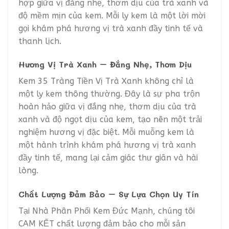
hợp giữa vị đắng nhẹ, thơm dịu của trà xanh và
độ mềm mịn của kem. Mỗi ly kem là một lời mời
gọi khám phá hương vị trà xanh đầy tinh tế và
thanh lịch.
Hương Vị Trà Xanh – Đắng Nhẹ, Thơm Dịu
Kem 35 Tràng Tiền Vị Trà Xanh không chỉ là
một ly kem thông thường. Đây là sự pha trộn
hoàn hảo giữa vị đắng nhẹ, thơm dịu của trà
xanh và độ ngọt dịu của kem, tạo nên một trải
nghiệm hương vị đặc biệt. Mỗi muỗng kem là
một hành trình khám phá hương vị trà xanh
đầy tinh tế, mang lại cảm giác thư giãn và hài
lòng.
Chất Lượng Đảm Bảo – Sự Lựa Chọn Uy Tín
Tại Nhà Phân Phối Kem Đức Mạnh, chúng tôi
CAM KẾT chất lượng đảm bảo cho mỗi sản