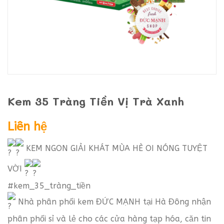
Kem 35 Tràng Tiền Vị Trà Xanh
Liên hệ
KEM NGON GIẢI KHÁT MÙA HÈ OI NÓNG TUYỆT
VỜI
#kem_35_tràng_tiền
Nhà phân phối kem ĐỨC MẠNH tại Hà Đông nhận
phân phối sỉ và lẻ cho các cửa hàng tạp hóa, căn tin