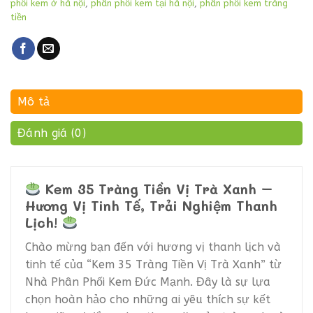
phối kem ở hà nội
,
phân phối kem tại hà nội
,
phân phối kem tràng
tiền
Mô tả
Đánh giá (0)
Kem 35 Tràng Tiền Vị Trà Xanh –
Hương Vị Tinh Tế, Trải Nghiệm Thanh
Lịch!
Chào mừng bạn đến với hương vị thanh lịch và
tinh tế của “Kem 35 Tràng Tiền Vị Trà Xanh” từ
Nhà Phân Phối Kem Đức Mạnh. Đây là sự lựa
chọn hoàn hảo cho những ai yêu thích sự kết