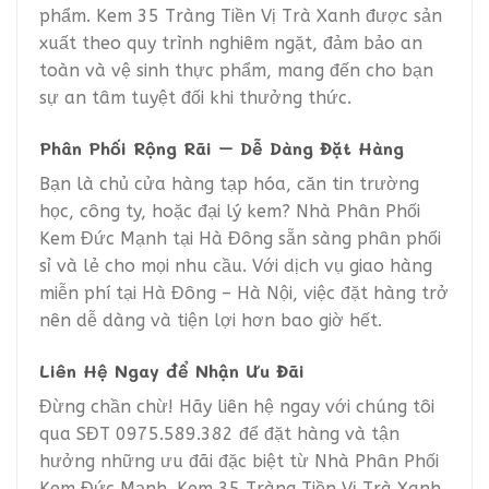
phẩm. Kem 35 Tràng Tiền Vị Trà Xanh được sản
xuất theo quy trình nghiêm ngặt, đảm bảo an
toàn và vệ sinh thực phẩm, mang đến cho bạn
sự an tâm tuyệt đối khi thưởng thức.
Phân Phối Rộng Rãi – Dễ Dàng Đặt Hàng
Bạn là chủ cửa hàng tạp hóa, căn tin trường
học, công ty, hoặc đại lý kem? Nhà Phân Phối
Kem Đức Mạnh tại Hà Đông sẵn sàng phân phối
sỉ và lẻ cho mọi nhu cầu. Với dịch vụ giao hàng
miễn phí tại Hà Đông – Hà Nội, việc đặt hàng trở
nên dễ dàng và tiện lợi hơn bao giờ hết.
Liên Hệ Ngay để Nhận Ưu Đãi
Đừng chần chừ! Hãy liên hệ ngay với chúng tôi
qua SĐT 0975.589.382 để đặt hàng và tận
hưởng những ưu đãi đặc biệt từ Nhà Phân Phối
Kem Đức Mạnh. Kem 35 Tràng Tiền Vị Trà Xanh