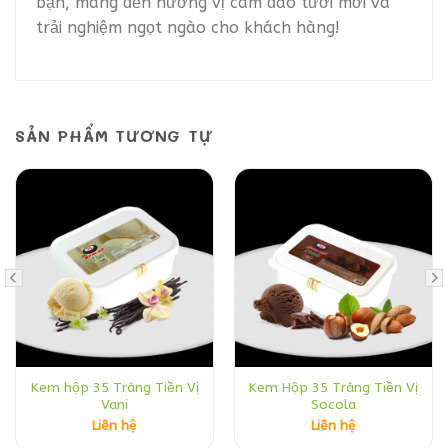
bạn, mang đến hương vị cam đào tươi mới và
trải nghiệm ngọt ngào cho khách hàng!
SẢN PHẨM TƯƠNG TỰ
Kem hộp 35 Tràng Tiền Vị
Kem Hộp 35 Tràng Tiền Vị
Vani
Socola
Liên hệ
Liên hệ