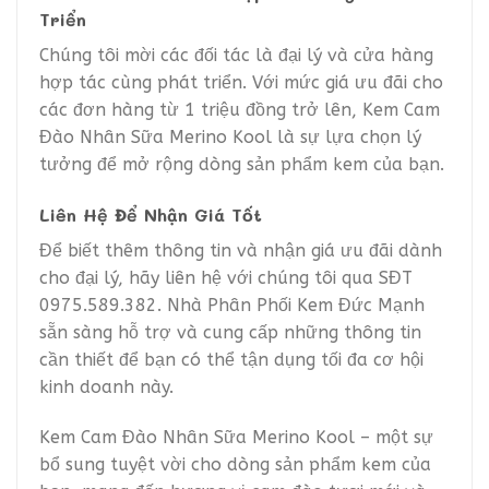
Triển
Chúng tôi mời các đối tác là đại lý và cửa hàng
hợp tác cùng phát triển. Với mức giá ưu đãi cho
các đơn hàng từ 1 triệu đồng trở lên, Kem Cam
Đào Nhân Sữa Merino Kool là sự lựa chọn lý
tưởng để mở rộng dòng sản phẩm kem của bạn.
Liên Hệ Để Nhận Giá Tốt
Để biết thêm thông tin và nhận giá ưu đãi dành
cho đại lý, hãy liên hệ với chúng tôi qua SĐT
0975.589.382. Nhà Phân Phối Kem Đức Mạnh
sẵn sàng hỗ trợ và cung cấp những thông tin
cần thiết để bạn có thể tận dụng tối đa cơ hội
kinh doanh này.
Kem Cam Đào Nhân Sữa Merino Kool – một sự
bổ sung tuyệt vời cho dòng sản phẩm kem của