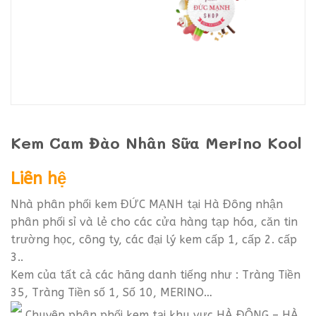
Kem Cam Đào Nhân Sữa Merino Kool
Liên hệ
Nhà phân phối kem ĐỨC MẠNH tại Hà Đông nhận
phân phối sỉ và lẻ cho các cửa hàng tạp hóa, căn tin
trường học, công ty, các đại lý kem cấp 1, cấp 2. cấp
3..
Kem của tất cả các hãng danh tiếng như : Tràng Tiền
35, Tràng Tiền số 1, Số 10, MERINO…
Chuyên phân phối kem tại khu vực HÀ ĐÔNG – HÀ