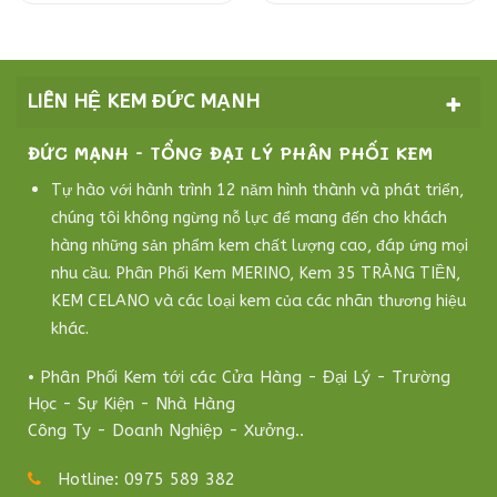
LIÊN HỆ KEM ĐỨC MẠNH
ĐỨC MẠNH - TỔNG ĐẠI LÝ PHÂN PHỐI KEM
Tự hào với hành trình 12 năm hình thành và phát triển,
chúng tôi không ngừng nỗ lực để mang đến cho khách
hàng những sản phẩm kem chất lượng cao, đáp ứng mọi
nhu cầu. Phân Phối Kem MERINO, Kem 35 TRÀNG TIỀN,
KEM CELANO và các loại kem của các nhãn thương hiệu
khác.
• Phân Phối Kem tới các Cửa Hàng - Đại Lý - Trường
Học - Sự Kiện - Nhà Hàng
Công Ty - Doanh Nghiệp - Xưởng..
Hotline: 0975 589 382