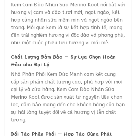
Kem Cam Đào Nhân Sữa Merino Kool nổi bật với
hương vị cam và đào tươi mới, ngọt ngào, kết
hợp cùng nhân sữa mềm mịn và ngọt ngào bên
trong. Mỗi que kem là sự kết hợp tinh tế, mang
đến trải nghiệm hương vị độc đáo và phong phú,
như một cuộc phiêu lưu hương vị mới mẻ.
Chất Lượng Đảm Bảo – Sự Lựa Chọn Hoàn
Hảo cho Đại Lý
Nhà Phân Phối Kem Đức Mạnh cam kết cung
cấp sản phẩm chất lượng cao, phù hợp với mọi
đại lý và cửa hàng. Kem Cam Đào Nhân Sữa
Merino Kool được sản xuất từ nguyên liệu chọn
lọc, đảm bảo mang đến cho khách hàng của bạn
sự hài lòng tuyệt đối về cả hương vị lẫn chất
lượng.
Đối Tác Phân Phối – Hợp Tác Cùng Phát