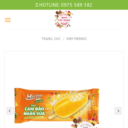
Skip
HOTLINE: 0975 589 382
to
content
TRANG CHỦ
/
KEM MERINO